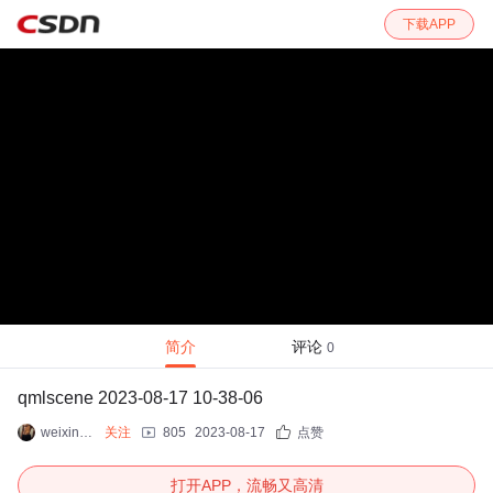
下载APP
简介
评论
0
qmlscene 2023-08-17 10-38-06
weixin_41392061
关注
805
2023-08-17
点赞
打开APP，流畅又高清