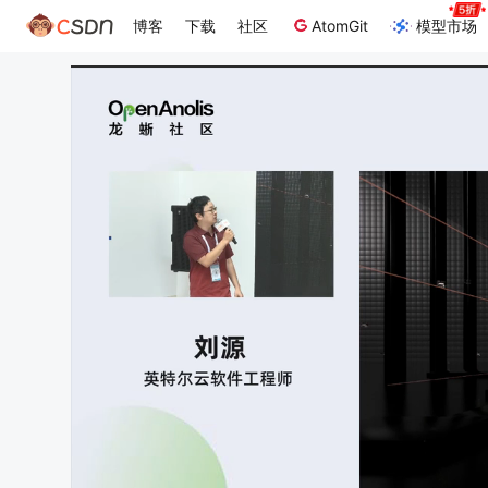
博客
下载
社区
AtomGit
模型市场