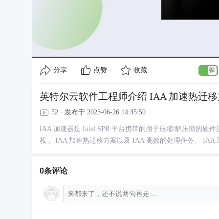
分享
点赞
收藏
英特尔云软件工程师介绍 IAA 加速热迁
52 · 发布于 2023-06-26 14:35:50
IAA 加速器是 Intel SPR 平台携带的用于压缩/解压缩的
栈， IAA 加速热迁移方案以及 IAA 高效的处理任务、 I
0条评论