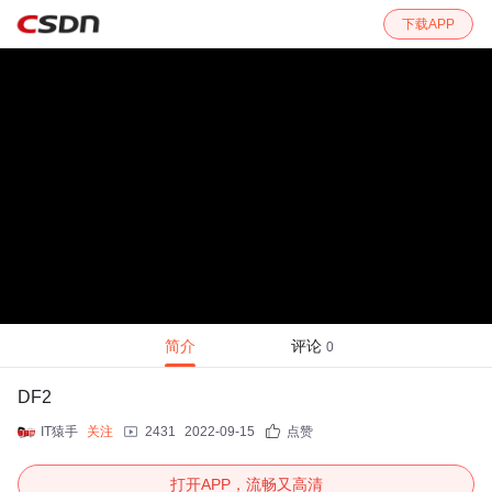
下载APP
简介
评论
0
DF2
IT猿手
关注
2431
2022-09-15
点赞
打开APP，流畅又高清