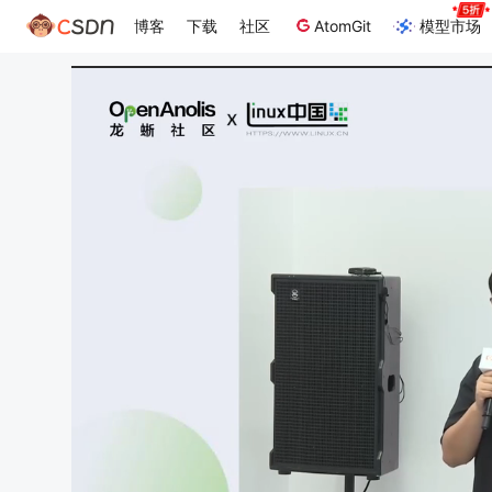
博客
下载
社区
AtomGit
模型市场