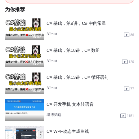
为你推荐
C# 基础，第9讲，C# 中的常量
AItrust
86
06:03
C# 基础，第18讲，C# 数组
AItrust
120
03:27
C# 基础，第13讲，C# 循环语句
AItrust
77
04:08
C# 开发手机 文本转语音
堪博韬略
1151
C# WPF动态生成曲线