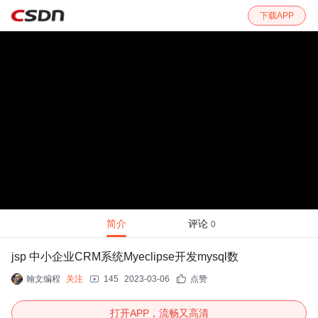
下载APP
简介
评论
0
jsp 中小企业CRM系统Myeclipse开发mysql数
翰文编程
关注
145
2023-03-06
点赞
打开APP，流畅又高清