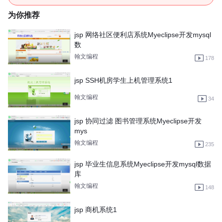
为你推荐
jsp 网络社区便利店系统Myeclipse开发mysql
数
翰文编程
178
jsp SSH机房学生上机管理系统1
翰文编程
34
jsp 协同过滤 图书管理系统Myeclipse开发
mys
翰文编程
235
jsp 毕业生信息系统Myeclipse开发mysql数据
库
翰文编程
148
jsp 商机系统1