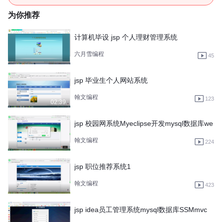
为你推荐
计算机毕设 jsp 个人理财管理系统
六月雪编程
45
jsp 毕业生个人网站系统
翰文编程
123
02:39
jsp 校园网系统Myeclipse开发mysql数据库we
翰文编程
224
jsp 职位推荐系统1
翰文编程
423
jsp idea员工管理系统mysql数据库SSMmvc