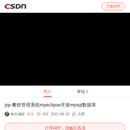
下载APP
简介
评论
0
jsp 餐饮管理系统myeclipse开发mysql数据库
翰文编程
关注
432
2021-08-18
点赞
打开APP，流畅又高清