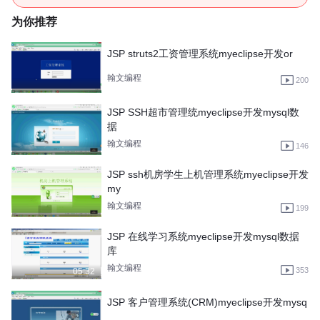
为你推荐
JSP struts2工资管理系统myeclipse开发or
翰文编程
200
JSP SSH超市管理统myeclipse开发mysql数
据
翰文编程
146
JSP ssh机房学生上机管理系统myeclipse开发
my
翰文编程
199
JSP 在线学习系统myeclipse开发mysql数据
库
翰文编程
353
05:32
JSP 客户管理系统(CRM)myeclipse开发mysq