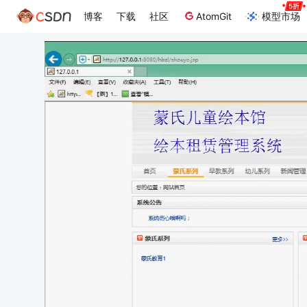
博客
下载
社区
AtomGit
模型市场