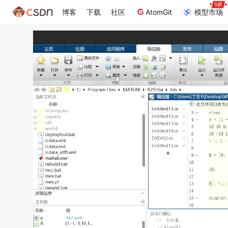
博客
下载
社区
AtomGit
模型市场