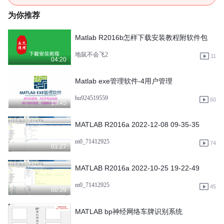
为你推荐
Matlab R2016b怎样下载安装教程附软件包
地鼠不会飞2
11
04:20
Matlab exe管理软件-4用户管理
hu924519559
60
19:45
MATLAB R2016a 2022-12-08 09-35-35
m0_71412925
74
01:27
MATLAB R2016a 2022-10-25 19-22-49
m0_71412925
45
00:39
MATLAB bp神经网络车牌识别系统