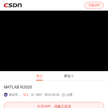
下载APP
简介
评论
0
MATLAB R2020
薛定谔的汤姆
关注
5087
2022-05-01
点赞
打开APP，流畅又高清