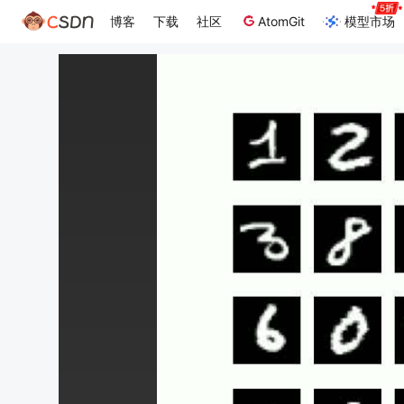
博客
下载
社区
AtomGit
模型市场