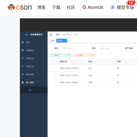
博客
下载
社区
AtomGit
模型市场