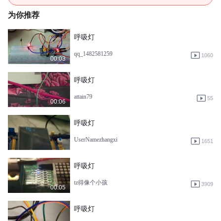
为你推荐
呼吸灯
qq_1482581259
1060
00:03
呼吸灯
attain79
55
00:06
呼吸灯
UserNamezhangxi
1651
呼吸灯
tz得像个小孩
3909
00:05
呼吸灯