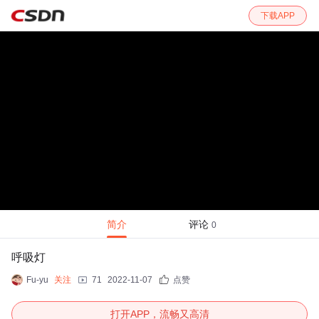
下载APP
简介
评论
0
呼吸灯
Fu-yu
关注
71
2022-11-07
点赞
打开APP，流畅又高清