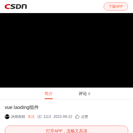
下载APP
简介
评论
0
vue laoding组件
沐雨程程
关注
1113
2022-09-22
点赞
打开APP，流畅又高清