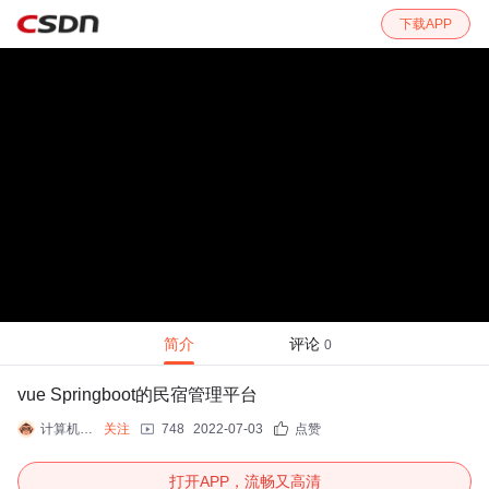
下载APP
简介
评论
0
vue Springboot的民宿管理平台
计算机专业码农一枚
关注
748
2022-07-03
点赞
打开APP，流畅又高清