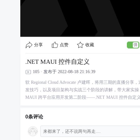
分享
点赞
收藏
.NET MAUI 控件自定义
105 · 发布于 2022-08-18 21:16:39
软 Regional Cloud Advocate 卢建晖，将用三期
发技巧，以及项目架构与实战三个阶段的讲解，带大家实操 .NE
MAUI 跨平台应用开发第二阶段——.NET MAUI 控件自定
0条评论