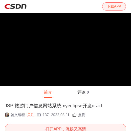
下载APP
简介
评论
0
JSP 旅游门户信息网站系统myeclipse开发oracl
翰文编程
关注
137
2022-08-11
点赞
打开APP，流畅又高清