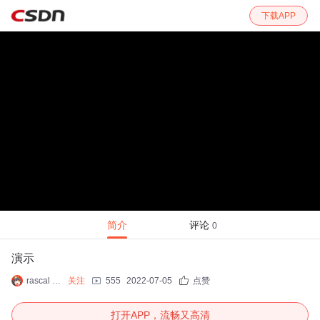
下载APP
简介
评论
0
演示
rascal yang
关注
555
2022-07-05
点赞
打开APP，流畅又高清