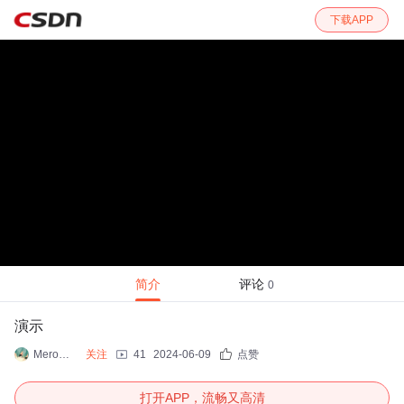
下载APP
简介
评论
0
演示
Mero技术博客
关注
41
2024-06-09
点赞
打开APP，流畅又高清