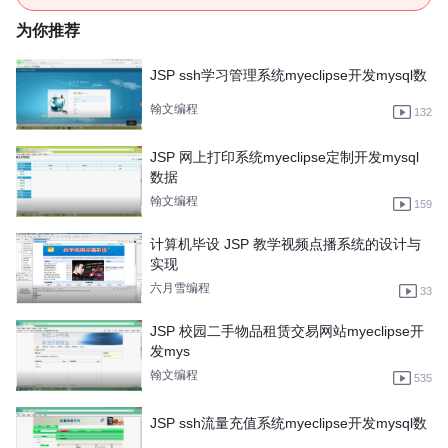
为你推荐
JSP ssh学习管理系统myeclipse开发mysql数
翰文编程
132
JSP 网上打印系统myeclipse定制开发mysql
数据
翰文编程
159
计算机毕设 JSP 教学视频点播系统的设计与
实现
六月雪编程
33
JSP 校园二手物品租赁交易网站myeclipse开
发mys
翰文编程
535
JSP ssh流量充值系统myeclipse开发mysql数