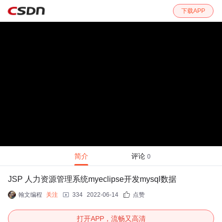
下载APP
简介
评论
0
JSP 人力资源管理系统myeclipse开发mysql数据
翰文编程
关注
334
2022-06-14
点赞
打开APP，流畅又高清