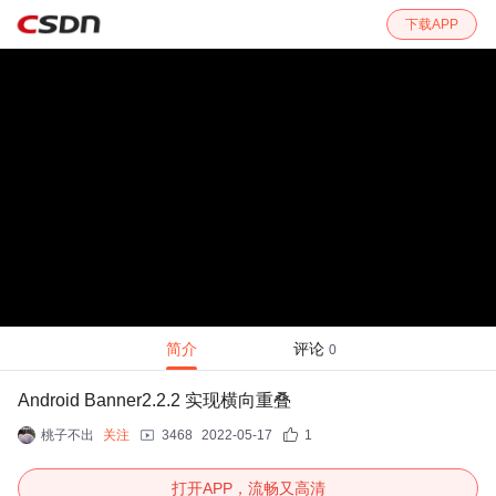
下载APP
简介
评论
0
Android Banner2.2.2 实现横向重叠
桃子不出
关注
3468
2022-05-17
1
打开APP，流畅又高清