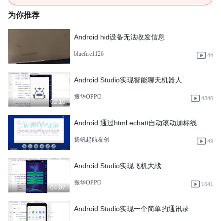
为你推荐
Android hid设备无法收发信息
bluefire1126
44
Android Studio实现智能聊天机器人
振华OPPO
4340
02:16
Android 通过html echatt自动滚动加标线
扬帆起航友创
49
Android Studio实现飞机大战
振华OPPO
1641
04:07
Android Studio实现一个简单的通讯录