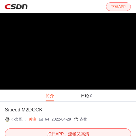
下载APP
简介
评论
0
Sipeed M2DOCK
小文哥嵌入式开发
关注
64
2022-04-29
点赞
打开APP，流畅又高清