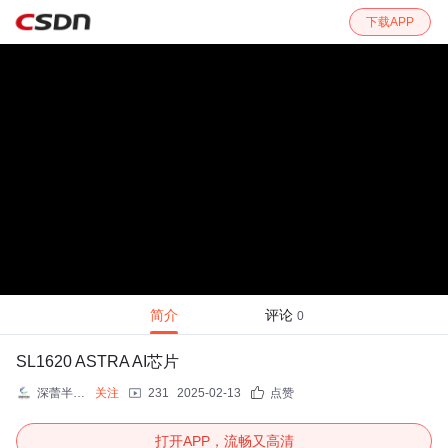
下载APP
简介
评论
0
SL1620 ASTRA AI芯片
深蕾半导体
关注
231
2025-02-13
点赞
打开APP，流畅又高清