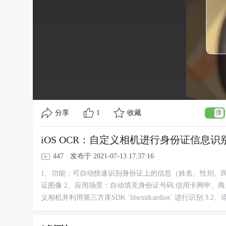
分享
1
收藏
iOS OCR：自定义相机进行身份证信息
447 · 发布于 2021-07-13 17:37:16
1、功能：可自动快速识别身份证上的信息（姓名、性别、
证图像 2、应用场景：自动填充身份证号码:信用卡网申、商户
义相机并利用第三方库SDK `libexidcardios` 进行识别 