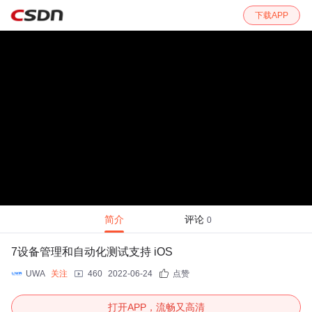
下载APP
简介
评论
0
7设备管理和自动化测试支持 iOS
UWA
关注
460
2022-06-24
点赞
打开APP，流畅又高清