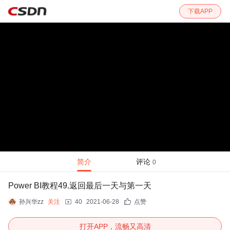
下载APP
简介
评论
0
Power BI教程49.返回最后一天与第一天
孙兴华zz
关注
40
2021-06-28
点赞
打开APP，流畅又高清