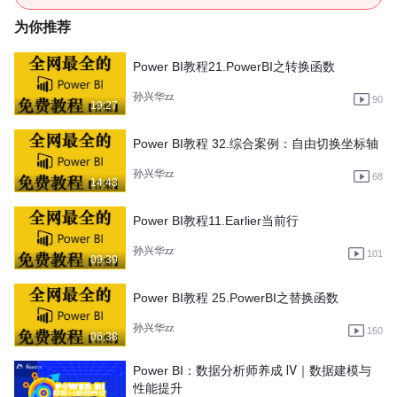
为你推荐
Power BI教程21.PowerBI之转换函数
孙兴华zz
90
19:27
Power BI教程 32.综合案例：自由切换坐标轴
孙兴华zz
68
14:43
Power BI教程11.Earlier当前行
孙兴华zz
101
09:39
Power BI教程 25.PowerBI之替换函数
孙兴华zz
160
06:38
Power BI：数据分析师养成 Ⅳ｜数据建模与
性能提升