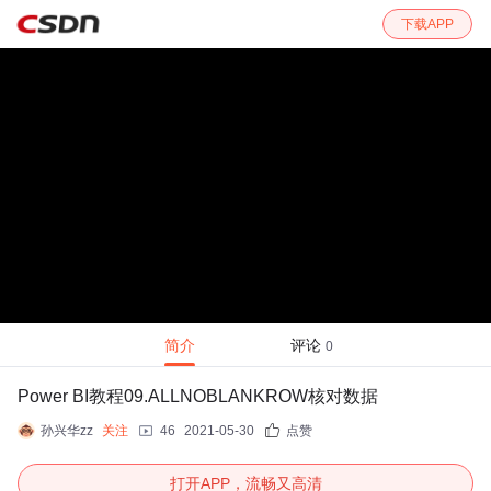
下载APP
简介
评论
0
Power BI教程09.ALLNOBLANKROW核对数据
孙兴华zz
关注
46
2021-05-30
点赞
打开APP，流畅又高清