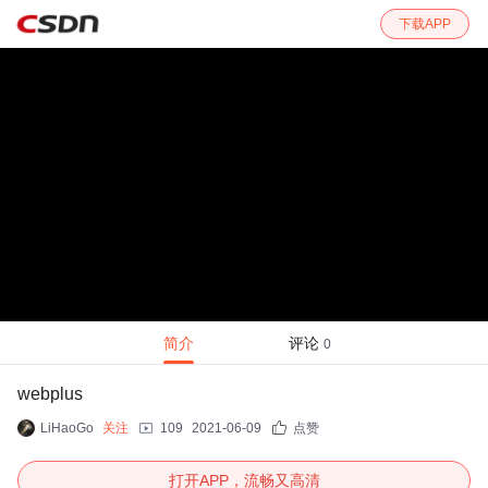
下载APP
简介
评论
0
webplus
LiHaoGo
关注
109
2021-06-09
点赞
打开APP，流畅又高清