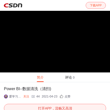
下载APP
简介
评论
0
Power BI--数据清洗（清扫)
爱学习_程序员
关注
44
2021-04-23
点赞
打开APP，流畅又高清