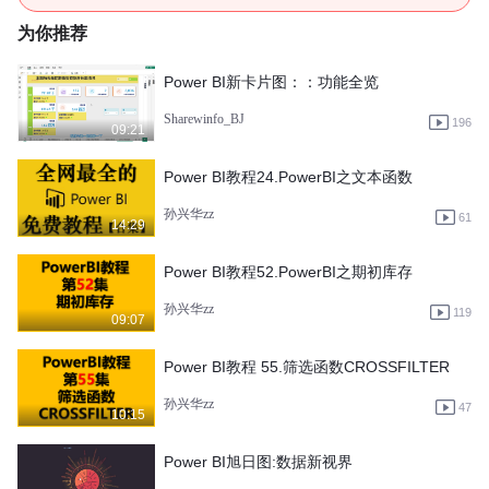
为你推荐
Power BI新卡片图：：功能全览
Sharewinfo_BJ
196
09:21
Power BI教程24.PowerBI之文本函数
孙兴华zz
61
14:29
Power BI教程52.PowerBI之期初库存
孙兴华zz
119
09:07
Power BI教程 55.筛选函数CROSSFILTER
孙兴华zz
47
10:15
Power BI旭日图:数据新视界