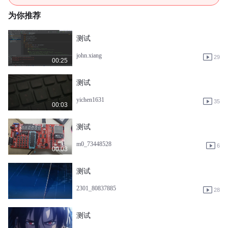
为你推荐
测试
john.xiang
29
00:25
测试
yichen1631
35
00:03
测试
m0_73448528
6
00:03
测试
2301_80837885
28
测试