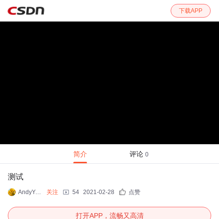
下载APP
简介
评论
0
测试
AndyYuan10000
关注
54
2021-02-28
点赞
打开APP，流畅又高清