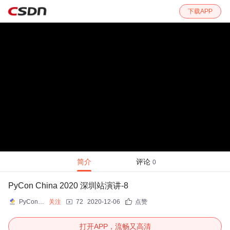
下载APP
简介
评论
0
PyCon China 2020 深圳站演讲-8
PyConChina
关注
72
2020-12-06
点赞
打开APP，流畅又高清