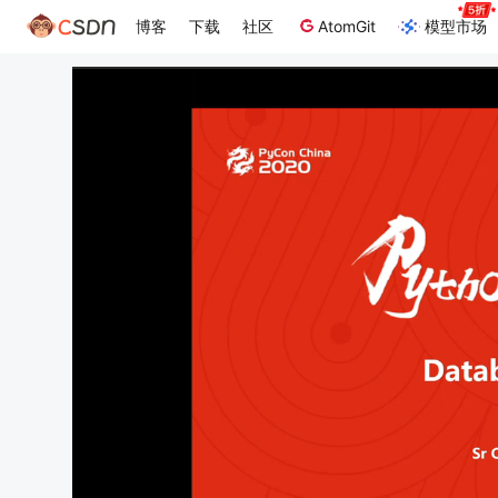
博客
下载
社区
AtomGit
模型市场