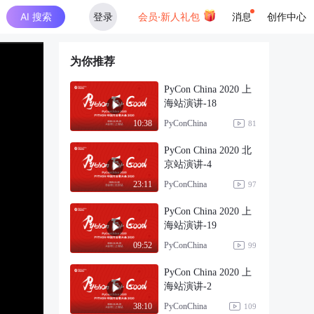
AI 搜索
登录
会员·新人礼包
消息
创作中心
为你推荐
PyCon China 2020 上
海站演讲-18
PyConChina
10:38
81
PyCon China 2020 北
京站演讲-4
PyConChina
23:11
97
PyCon China 2020 上
海站演讲-19
PyConChina
09:52
99
PyCon China 2020 上
海站演讲-2
PyConChina
38:10
109