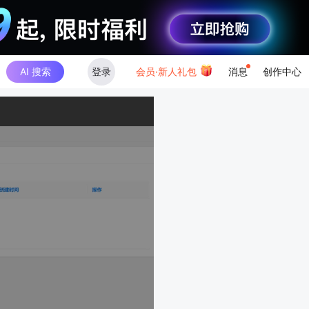
AI 搜索
登录
会员·新人礼包
消息
创作中心