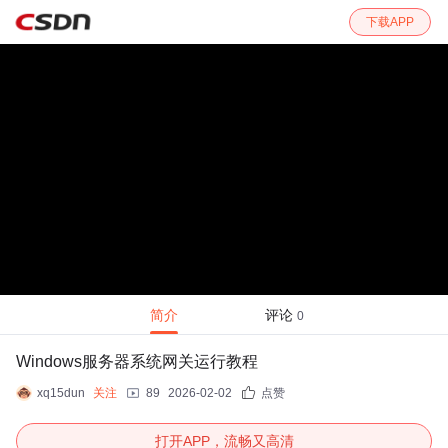
下载APP
简介
评论
0
Windows服务器系统网关运行教程
xq15dun
关注
89
2026-02-02
点赞
打开APP，流畅又高清