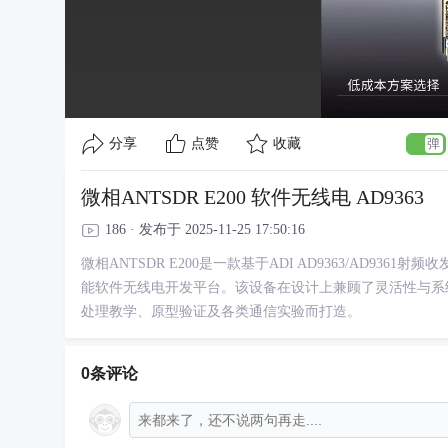
分享
点赞
收藏
微相ANTSDR E200 软件无线电 AD9363
186 · 发布于 2025-11-25 17:50:16
微相ANTSDR E200是一款基于ADI AD9363/AD9361射频收
能软件无线电开发平台。该设备在设计上兼顾了灵活性与系
处理教学、原型验证及各类通信实验而打造。
0条评论