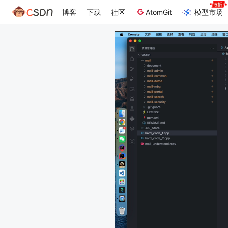
博客
下载
社区
AtomGit
模型市场