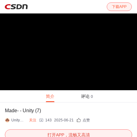
下载APP
简介
评论
0
Made- - Unity (7)
Unity官方开发者社区
关注
143
2025-06-21
点赞
打开APP，流畅又高清