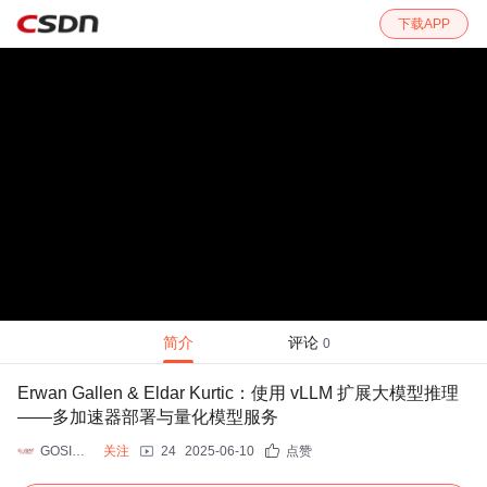
下载APP
简介
评论
0
Erwan Gallen & Eldar Kurtic：使用 vLLM 扩展大模型推理
——多加速器部署与量化模型服务
GOSIM 全球开源创新汇
关注
24
2025-06-10
点赞