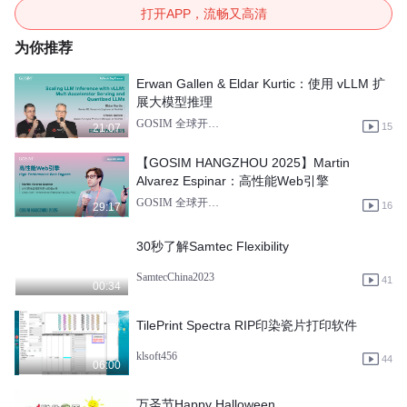
打开APP，流畅又高清
为你推荐
Erwan Gallen & Eldar Kurtic：使用 vLLM 扩
展大模型推理
GOSIM 全球开源创新汇
15
21:07
【GOSIM HANGZHOU 2025】Martin
Alvarez Espinar：高性能Web引擎
GOSIM 全球开源创新汇
16
29:17
30秒了解Samtec Flexibility
SamtecChina2023
41
00:34
TilePrint Spectra RIP印染瓷片打印软件
klsoft456
44
06:00
万圣节Happy Halloween