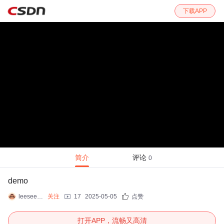
下载APP
简介
评论
0
demo
leeseean89
关注
17
2025-05-05
点赞
打开APP，流畅又高清