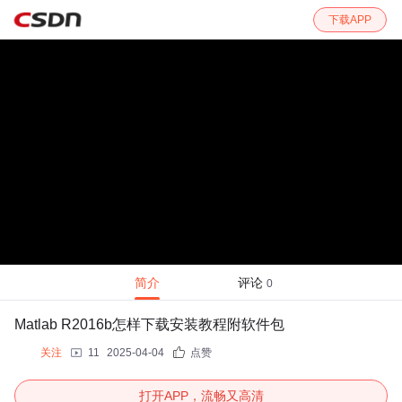
下载APP
简介
评论
0
Matlab R2016b怎样下载安装教程附软件包
关注
11
2025-04-04
点赞
打开APP，流畅又高清