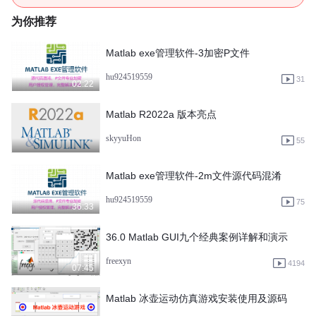
为你推荐
Matlab exe管理软件-3加密P文件
hu924519559
31
02:22
Matlab R2022a 版本亮点
skyyuHon
55
Matlab exe管理软件-2m文件源代码混淆
hu924519559
75
36:33
36.0 Matlab GUI九个经典案例详解和演示
freexyn
4194
07:45
Matlab 冰壶运动仿真游戏安装使用及源码