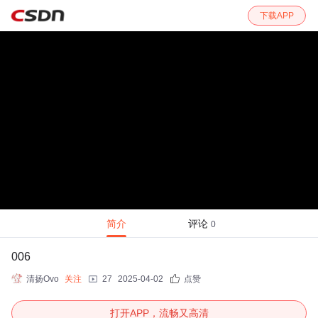
下载APP
简介
评论
0
006
清扬Ovo
关注
27
2025-04-02
点赞
打开APP，流畅又高清