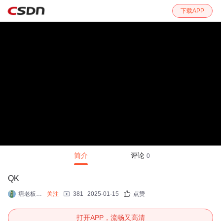
下载APP
简介
评论
0
QK
痞老板_sir
关注
381
2025-01-15
点赞
打开APP，流畅又高清