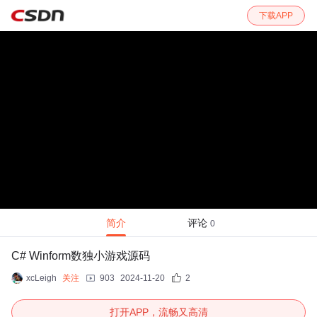
下载APP
简介
评论
0
C# Winform数独小游戏源码
xcLeigh
关注
903
2024-11-20
2
打开APP，流畅又高清