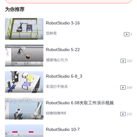
为你推荐
RobotStudio 3-16
范梓奕
3
00:10
RobotStudio 5-22
感谢地心引力
115
00:36
RobotStudio 6-8_3
非流行不快乐
168
01:08
RobotStudio 6.08夹取工件演示视频
咕噜咕噜968
232
00:35
RobotStudio 10-7