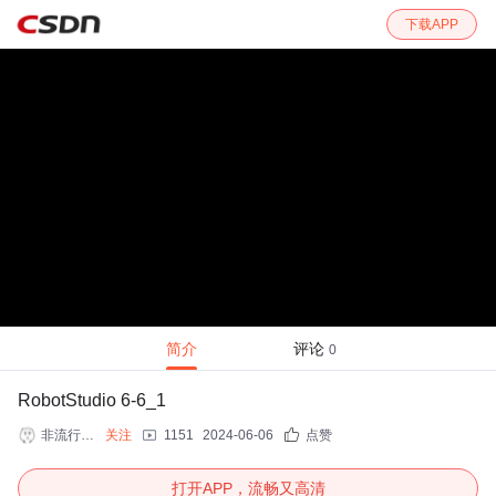
下载APP
简介
评论
0
RobotStudio 6-6_1
非流行不快乐
关注
1151
2024-06-06
点赞
打开APP，流畅又高清