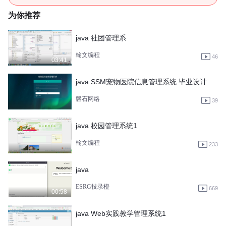
为你推荐
java 社团管理系
翰文编程
46
03:41
java SSM宠物医院信息管理系统 毕业设计
磐石网络
39
java 校园管理系统1
翰文编程
233
java
ESRG技录橙
669
00:58
java Web实践教学管理系统1