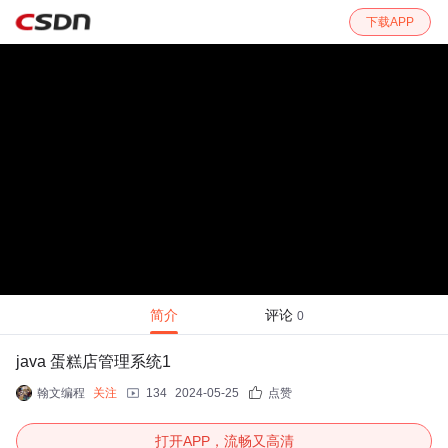
下载APP
简介
评论
0
java 蛋糕店管理系统1
翰文编程
关注
134
2024-05-25
点赞
打开APP，流畅又高清