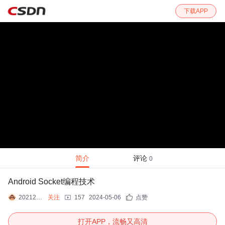
下载APP
简介
评论
0
Android Socket编程技术
20212416谢晓宁
关注
157
2024-05-06
点赞
打开APP，流畅又高清