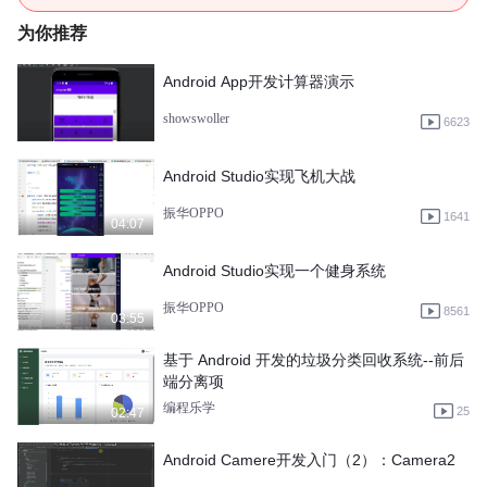
为你推荐
Android App开发计算器演示
showswoller
6623
Android Studio实现飞机大战
振华OPPO
1641
04:07
Android Studio实现一个健身系统
振华OPPO
8561
03:55
基于 Android 开发的垃圾分类回收系统--前后
端分离项
编程乐学
25
02:47
Android Camere开发入门（2）：Camera2