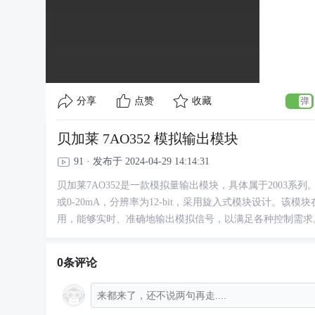
分享
点赞
收藏
贝加莱 7AO352 模拟输出模块
91 · 发布于 2024-04-29 14:14:31
贝加莱7AO352是一款模拟量输出模块，具体属于2003系列
或0-20mA，分辨率为12-bit，采用旋入式模块设计。
用，能够实时、准确地输出模拟信号，以满足各种控制需求
0条评论