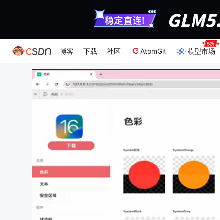
博客
下载
社区
AtomGit
模型市场