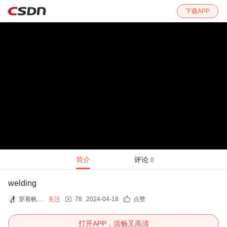
下载APP
简介
评论
0
welding
穿着帆布鞋也能走猫步
关注
78
2024-04-18
点赞
打开APP，流畅又高清